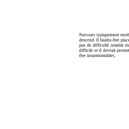
Parcours typiquement morbi
descend. Il faudra être plac
pas de difficulté notable m
difficile et il devrait per
être insurmontables.