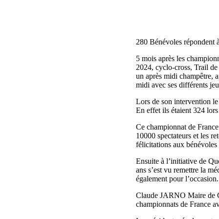
280 Bénévoles répondent à
5 mois après les championna
2024, cyclo-cross, Trail de 
un après midi champêtre, a
midi avec ses différents j
Lors de son intervention le
En effet ils étaient 324 lo
Ce championnat de France 
10000 spectateurs et les re
félicitations aux bénévoles 
Ensuite à l’initiative de Q
ans s’est vu remettre la m
également pour l’occasion.
Claude JARNO Maire de Cam
championnats de France ave