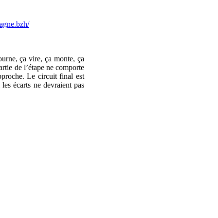
tagne.bzh/
urne, ça vire, ça monte, ça
partie de l’étape ne comporte
proche. Le circuit final est
 les écarts ne devraient pas