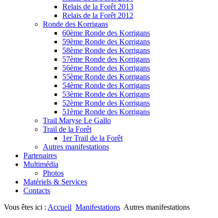
Relais de la Forêt 2013
Relais de la Forêt 2012
Ronde des Korrigans
60ème Ronde des Korrigans
59ème Ronde des Korrigans
58ème Ronde des Korrigans
57ème Ronde des Korrigans
56ème Ronde des Korrigans
55ème Ronde des Korrigans
54ème Ronde des Korrigans
53ème Ronde des Korrigans
52ème Ronde des Korrigans
51ème Ronde des Korrigans
Trail Maryse Le Gallo
Trail de la Forêt
1er Trail de la Forêt
Autres manifestations
Partenaires
Multimédia
Photos
Matériels & Services
Contacts
Vous êtes ici :
Accueil
Manifestations
Autres manifestations