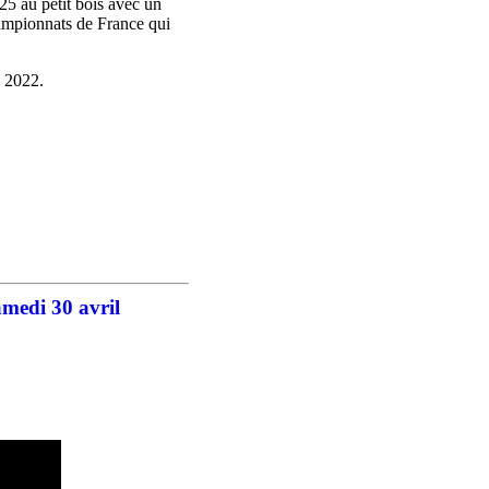
25 au petit bois avec un
mpionnats de France qui
 2022.
edi 30 avril