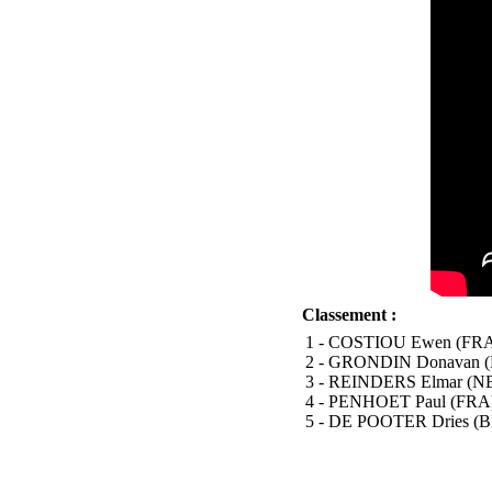
Classement :
1 - COSTIOU E
2 - GRONDIN Donavan (
3 - REINDERS Elmar (NED
4 - PENHOET Paul (FRA)
5 - DE POOTER Dries (BE