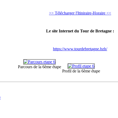
>> Télécharger l'Itiniraire-Horaire <<
Le site Internet du Tour de Bretagne :
https://www.tourdebretagne.bzh/
Parcours de la 6ème étape
Profil de la 6ème étape
: