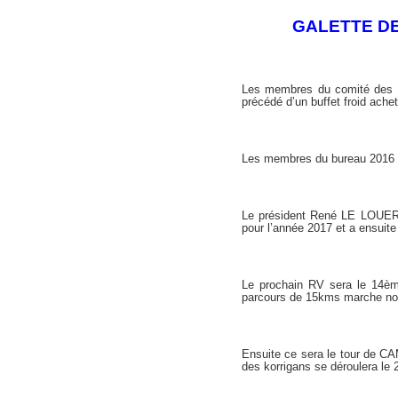
GALETTE DE
Les membres du comité des Fêt
précédé d’un buffet froid ache
Les membres du bureau 2016 y
Le président René LE LOUER 
pour l’année 2017 et a ensuit
Le prochain RV sera le 14èm
parcours de 15kms marche nor
Ensuite ce sera le tour de 
des korrigans se déroulera le 26