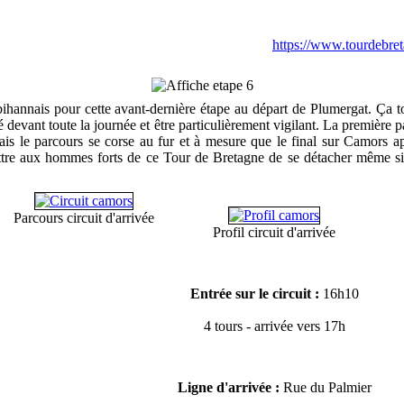
https://www.tourdebre
hannais pour cette avant-dernière étape au départ de Plumergat. Ça to
é devant toute la journée et être particulièrement vigilant. La première 
ais le parcours se corse au fur et à mesure que le final sur Camors ap
mettre aux hommes forts de ce Tour de Bretagne de se détacher même si
Parcours circuit d'arrivée
Profil circuit d'arrivée
Entrée sur le circuit :
16h10
4 tours - arrivée vers 17h
Ligne d'arrivée :
Rue du Palmier