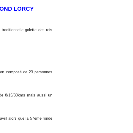
MOND LORCY
raditionnelle galette des rois
tion composé de 23 personnes
 de 8/15/30kms mais aussi un
ril alors que la 57ème ronde