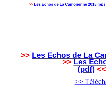
>>
Les Echos de La Camorienne 2018 (pps
>>
Les Echos de La Ca
>>
Les Echo
(pdf)
<<
>> Télécha