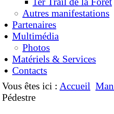
1er Trail de la Forêt
Autres manifestations
Partenaires
Multimédia
Photos
Matériels & Services
Contacts
Vous êtes ici :
Accueil
Mani
Pédestre