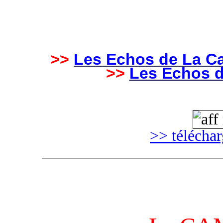
>>
Les Echos de La C
>>
Les Echos d
>> télécha