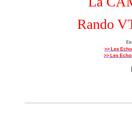
La CA
Rando V
En 
>> Les Echo
>> Les Echo