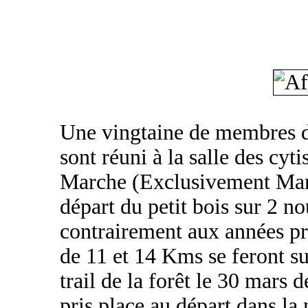
Une vingtaine de membres d
sont réuni à la salle des cyt
Marche (Exclusivement Marc
départ du petit bois sur 2 no
contrairement aux années pr
de 11 et 14 Kms se feront sur
trail de la forêt le 30 mars 
pris place au départ dans la