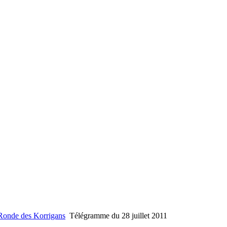
onde des Korrigans
Télégramme du 28 juillet 2011