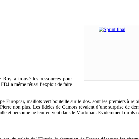
 Roy a trouvé les ressources pour
 FDJ a même réussi l’exploit de faire
pe Europcar, maillots vert bouteille sur le dos, sont les premiers à rej
ierre non plus. Les fidèles de Camors rêvaient d’une surprise de dern
amille et personne ne leur en veut dans le Morbihan. Evidemment qu’ils r