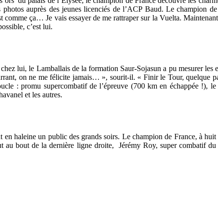
é les ors du palais de l’Elysée, le champion de France découvre les char
ois photos auprès des jeunes licenciés de l’ACP Baud. Le champion de Fr
 comme ça… Je vais essayer de me rattraper sur la Vuelta. Maintenant, 
ossible, c’est lui.
é chez lui, le Lamballais de la formation Saur-Sojasun a pu mesurer les 
ant, on ne me félicite jamais… », sourit-il. « Finir le Tour, quelque pa
cle : promu supercombatif de l’épreuve (700 km en échappée !), le T
vanel et les autres.
nt en haleine un public des grands soirs. Le champion de France, à huit t
 au bout de la dernière ligne droite, Jérémy Roy, super combatif du 