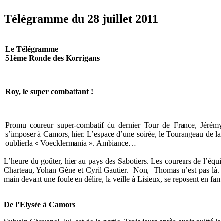
Télégramme du 28 juillet 2011
Le Télégramme
51ème Ronde des Korrigans
Roy, le super combattant
!
Promu coureur super-combatif du dernier Tour de France, Jérémy
s’imposer à Camors, hier.
L’espace d’une soirée, le Tourangeau de la
oublierla « Voecklermania ». Ambiance…
L’heure du goûter, hier au pays des Sabotiers. Les coureurs de l’équi
Charteau, Yohan Gène et Cyril Gautier. Non, Thomas n’est pas là. P
main devant une foule en délire, la veille à Lisieux, se reposent en f
De l’Elysée à Camors