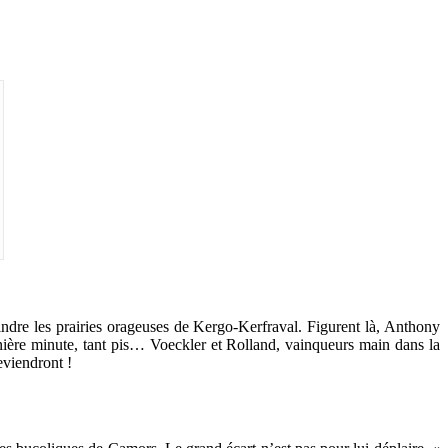
oindre les prairies orageuses de Kergo-Kerfraval. Figurent là, Anthony
ière minute, tant pis… Voeckler et Rolland, vainqueurs main dans la
eviendront !