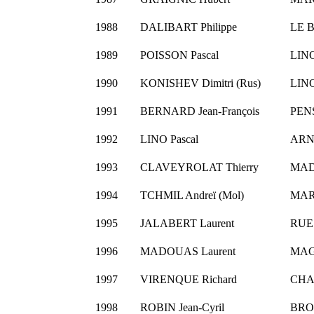
1988
DALIBART Philippe
LE B
1989
POISSON Pascal
LINO
1990
KONISHEV Dimitri (Rus)
LINO
1991
BERNARD Jean-François
PEN
1992
LINO Pascal
ARN
1993
CLAVEYROLAT Thierry
MAD
1994
TCHMIL Andreï (Mol)
MARI
1995
JALABERT Laurent
RUE 
1996
MADOUAS Laurent
MAG
1997
VIRENQUE Richard
CHA
1998
ROBIN Jean-Cyril
BRO