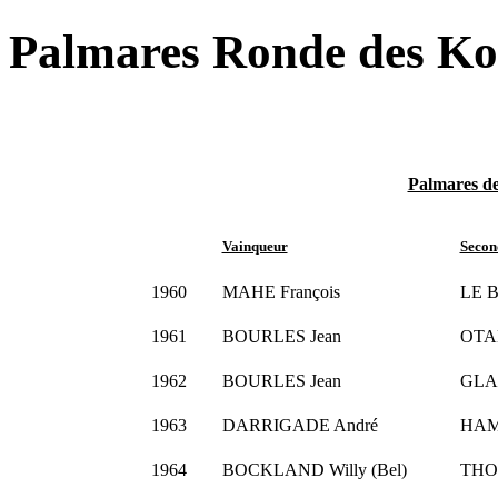
Palmares Ronde des Ko
Palmares de
Vainqueur
Secon
1960
MAHE François
LE B
1961
BOURLES Jean
OTA
1962
BOURLES Jean
GLAI
1963
DARRIGADE André
HAMO
1964
BOCKLAND Willy (Bel)
THOM