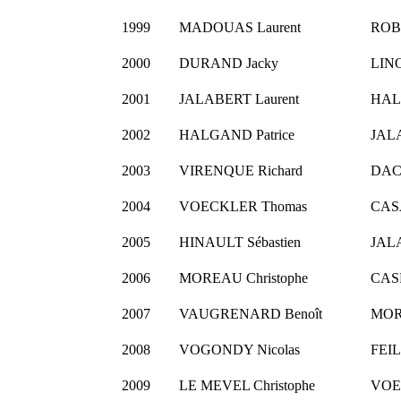
1999
MADOUAS Laurent
ROBI
2000
DURAND Jacky
LINO
2001
JALABERT Laurent
HALG
2002
HALGAND Patrice
JALA
2003
VIRENQUE Richard
DAC
2004
VOECKLER Thomas
CAS
2005
HINAULT Sébastien
JALA
2006
MOREAU Christophe
CAS
2007
VAUGRENARD Benoît
MORE
2008
VOGONDY Nicolas
FEIL
2009
LE MEVEL Christophe
VOE