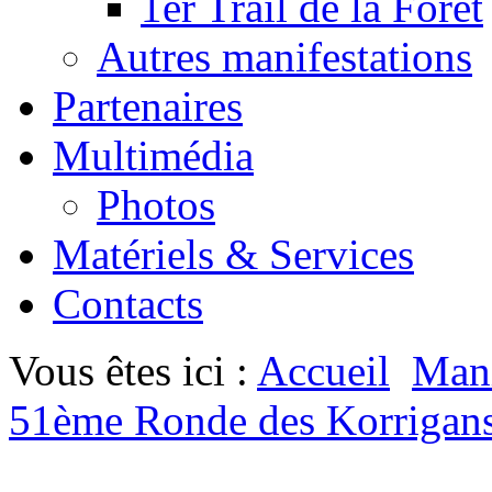
1er Trail de la Forêt
Autres manifestations
Partenaires
Multimédia
Photos
Matériels & Services
Contacts
Vous êtes ici :
Accueil
Mani
51ème Ronde des Korrigan