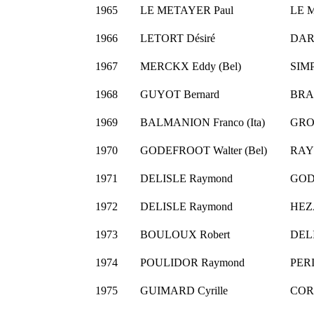
1965
LE METAYER Paul
LE M
1966
LETORT Désiré
DAR
1967
MERCKX Eddy (Bel)
SIM
1968
GUYOT Bernard
BRAC
1969
BALMANION Franco (Ita)
GRO
1970
GODEFROOT Walter (Bel)
RAYM
1971
DELISLE Raymond
GODE
1972
DELISLE Raymond
HEZ
1973
BOULOUX Robert
DEL
1974
POULIDOR Raymond
PERI
1975
GUIMARD Cyrille
COR